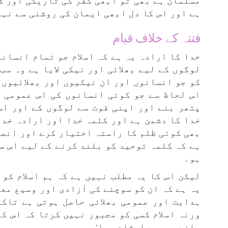
ہے اور اس کا دل ابھی ایمان کی روشنی سے نہ
فتنہ کے خلاف قیام
خدا کا ارادہ یہ ہے کہ اسلام جو تمام انسانو
لوگوں کے لیے بھلائی اور نیکی لایا ہے وہ سب
کو جو انسانوں اور ان نیکیوں اور بھلائیوں ک
اس لحاظ سے جو کوئی انسانوں کی اس عمومی ب
پتھر بنے اور اپنی قوت سے لوگوں کے اور اس
خدا کا دشمن ہے اور کلمہ خدا اور ارادہ خدا
بھی کوئی ظلم کا راستہ اختیار کرے اور انصاف
ہے کہ کلمہ توحید کو بلند کرنے کے لیے اس س
ہو۔
لیکن اس کا یہ مطلب نہیں ہے کہ ہم اسلام کو
یہ ہے کہ ان کو سوچنے کی آزادی اور وسیع مع
ہدایت اور عمومی بھلائی حاصل ہوتی ہے تاکہ
ورنہ اسلام کسی کو مجبور نہیں کرتا کہ اس کے
مانے۔ جیسے ارشاد ہوا: