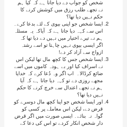
شخص کو جواب دے دیا جاتا ہے کہ کیا ہم
نے تجھے طلب رزق میں کوشش کرنے کا
حکم نہیں دیا تھا؟
ایسا شخص جو اپنی بیوی کے لئے بدعا کرے۔
اس سے کہہ دیا جاتا ہے کہ آیاکہ یہ مسئلہ
ہم نے تیرے اختیار میں نہیں دے دیا تھا کہ
اگر ایسی بیوی نہیں چاہتا تو اسے رشتہ
ازواج سے آزاد کر دے!
ایسا شخص جس کا کچھ مال تھا لیکن اس
نے اسراف کیا اور بے ہودہ کاموں میں اسے
ضائع کرڈالا۔ اب اگر وہ دُعا کرے کہ خدایا
مجھے روزی دے تو کہہ دیا جاتا ہے کہ آیا
ہم نے تجھے اعتدال سے خرچ کرنے کا حکم
نہیں دیا تھا؟
اور ایسا شخص جو اپنا کچھ مال دوسرے کو
قرض دے، لیکن اس معاملے پر کسی کو
گواہ نہ بنائے۔ ایسی صورت میں اگر قرض
دار شخص انکار کردے تو اس کی دعا کے