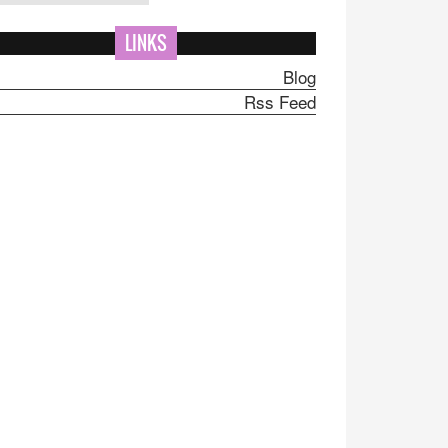
LINKS
Blog
Rss Feed