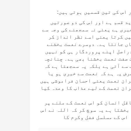
 اس کی تین قسمیں ہوتی ہیں:
ید قسم ہے اور اس کی دو صورتیں
بری ہے یعنی نہ سمجھنے کی وجہ سے
ں کرتا یعنی اسے نظر انداز کر
اں جانتا ہے۔ دوسرے نعمت بخشنے
راصل اپنے پروردگار ہی کو نہیں
 صفت نعمت بخشنا بھی ہے۔ چنانچہ
 سے آتی ہے بلکہ یہ سمجھتا ہے کہ
رض یہ ہے کہ نعمت سے خبری ہو یا
ران نعمت یعنی احسان فراموشی ہیں
ان نعمت کے لیے عذاب کا وعدہ کیا
اقل انسان کو اس نعمت کے ملنے پر
بخشتا ہے یہ سوچ کر کہ اللہ نے اس
 اس کے مسلسل فضل وکرم کا