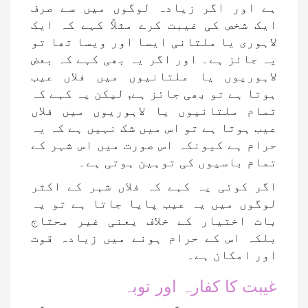
ہے اور اگر زیادہ لوگوں میں سے صرف
ایک شخص کی غیبت کرے مثلاً کہے کہ ایک
لاہوری یا ملتانی ایسا اور ویسا تھا تو
یہ جائز ہے۔ اور اگر یہ بھی کہے کہ بعض
لاہوریوں یا ملتانیوں میں فلاں عیب
ہوتا ہے تو بھی جائز ہے, لیکن یہ کہے کہ
تمام ملتانیوں یا لاہوریوں میں فلاں
عیب ہوتا ہے تو اس میں شک نہیں ہے کہ یہ
حرام ہے کیونکہ اس صورت میں اس شہر کے
تمام باسیوں کی توہین ہوتی ہے۔
اگر کوئی یہ کہے کہ فلاں شہر کے اکثر
لوگوں میں یہ عیب پایا جاتا ہے تو یہ
بات اختیار کے خلاف یعنی غیر محتاج
بلکہ اس کے حرام ہونے میں زیادہ قوت
اور امکان ہے۔
غیبت کا کفارہ اور توبہ