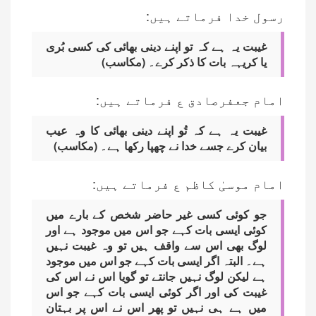
رسول خدا فرماتے ہیں:
غیبت یہ ہے کہ تو اپنے دینی بھائی کی کسی بُری
یا کریہہ بات کا ذکر کرے۔ (مکاسب)
امام جعفرصادق ع فرماتے ہیں:
غیبت یہ ہے کہ تُو اپنے دینی بھائی کا وہ عیب
بیان کرے جسے خدا نے چھپا رکھا ہے۔ (مکاسب)
امام موسیٰ کاظم ع فرماتے ہیں:
جو کوئی کسی غیر حاضر شخص کے بارے میں
کوئی ایسی بات کہے جو اس میں موجود ہے اور
لوگ بھی اس سے واقف ہیں تو وہ غیبت نہیں
ہے۔ البتہ اگر ایسی بات کہے جو اس میں موجود
ہے لیکن لوگ نہیں جانتے تو گویا اس نے اس کی
غیبت کی اور اگر کوئی ایسی بات کہے جو اس
میں ہے ہی نہیں تو پھر اس نے اس پر بہتان