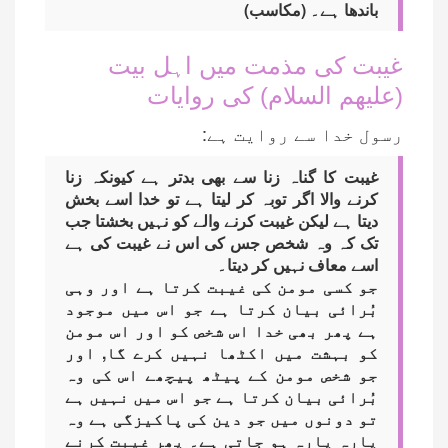
باندھا ہے۔ (مکاسب)
غیبت کی مذمت میں اہل بیت
(علیھم السلام) کی روایات
رسول خدا سے روایت ہے:
غیبت کا گناہ زنا سے بھی بدتر ہے کیونکہ زنا
کرنے والا اگر توبہ کر لیتا ہے تو خدا اسے بخش
دیتا ہے لیکن غیبت کرنے والے کو نہیں بخشتا جب
تک کہ وہ شخص جس کی اس نے غیبت کی ہے
اسے معاف نہیں کر دیتا۔
جو کسی مومن کی غیبت کرتا ہے اور وہی
بُرائی بیان کرتا ہے جو اس میں موجود
ہے پھر بھی خدا اس شخص کو اور اس مومن
کو بہشت میں اکٹھا نہیں کرے گا, اور
جو شخص مومن کے پیٹھ پیچھے اس کی وہ
بُرائی بیان کرتا ہے جو اس میں نہیں ہے
تو دونوں میں جو دین کی پاکیزگی ہے وہ
پارہ پارہ ہو جاتی ہے۔ پھر غیبت کرنے