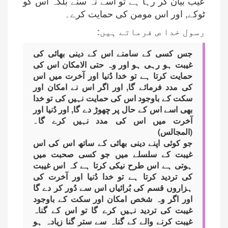
عیب بیان کر رہا ہے تو اسے نہ سنے بلکہ اس کو
ٹوکے, اور اس مومن کی حمایت کرے۔
رسول خدا ص فرماتے ہیں:
جس کسی کے سامنے اس کے دینی بھائی کی
غیبت ہو رہی ہو اور وہ حتی الامکان اس کی
حمایت کرتا ہے تو خدا دُنیا اور آخرت میں اس
کی مدد فرمائے گا, اور اگر اس نے امکان اور
سکت کے باوجود اس کی حمایت نہیں کی تو خدا
بھی اسے اس کے حال پر چھوڑ دے گا, اور دُنیا اور
آخرت میں اس کی مدد نہیں کرے گا۔
(المجالس)
جو کوئی اپنے دینی بھائی کے ساتھ اس کی اس
غیبت کے سلسلے میں جو کسی صحبت میں
ہوتی ہے اس طرح نیکی کرتا ہے کہ اس غیبت
کی تردید کرتا ہے تو خدا دُنیا اور آخرت کی
ہزاروں قسم کی بُرائیاں اس سے دُور کر دے گا
اور اگر وہ شخص امکان اور سکت کے باوجود
غیبت کی تردید نہیں کرے گا تو اس کے گناہ
غیبت کرنے والے کے گناہ سے ستر گنا زیادہ ہو